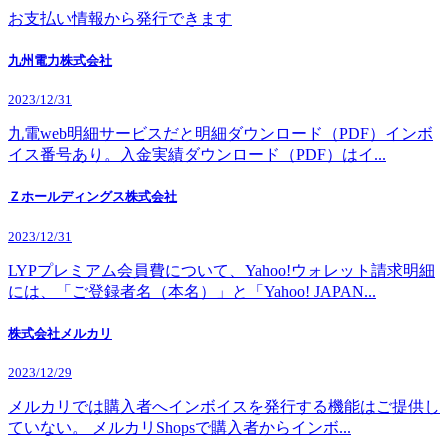
お支払い情報から発行できます
九州電力株式会社
2023/12/31
九電web明細サービスだと明細ダウンロード（PDF）インボ
イス番号あり。入金実績ダウンロード（PDF）はイ...
Ｚホールディングス株式会社
2023/12/31
LYPプレミアム会員費について、Yahoo!ウォレット請求明細
には、「ご登録者名（本名）」と「Yahoo! JAPAN...
株式会社メルカリ
2023/12/29
メルカリでは購入者へインボイスを発行する機能はご提供し
ていない。 メルカリShopsで購入者からインボ...