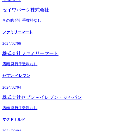
セイワパーク株式会社
その他
発行手数料なし
ファミリーマート
2024/02/06
株式会社ファミリーマート
店頭
発行手数料なし
セブン-イレブン
2024/02/04
株式会社セブン－イレブン・ジャパン
店頭
発行手数料なし
マクドナルド
2024/02/04