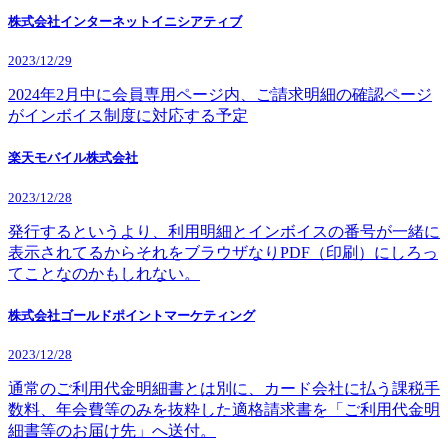
株式会社インターネットイニシアティブ
2023/12/29
2024年2月中に会員専用ページ内、ご請求明細の確認ページ
がインボイス制度に対応する予定
楽天モバイル株式会社
2023/12/28
発行するというより、利用明細とインボイスの番号が一緒に
表示されてるからそれをブラウザなりPDF（印刷）にしろっ
てことなのかもしれない。
株式会社ゴールドポイントマーケティング
2023/12/28
通常のご利用代金明細書とは別に、カード会社に払う課税手
数料、年会費等のみを抜粋した適格請求書を「ご利用代金明
細書等のお届け先」へ送付。