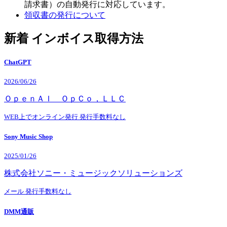
請求書）の自動発行に対応しています。
領収書の発行について
新着 インボイス取得方法
ChatGPT
2026/06/26
ＯｐｅｎＡＩ ＯｐＣｏ，ＬＬＣ
WEB上でオンライン発行
発行手数料なし
Sony Music Shop
2025/01/26
株式会社ソニー・ミュージックソリューションズ
メール
発行手数料なし
DMM通販