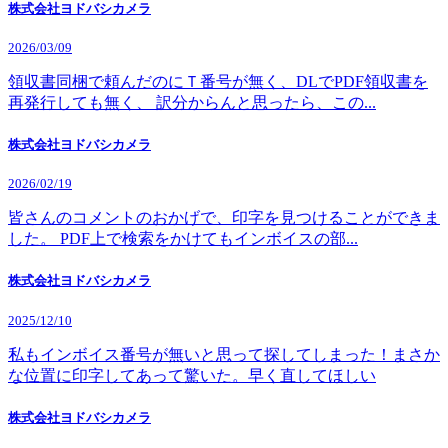
株式会社ヨドバシカメラ
2026/03/09
領収書同梱で頼んだのにＴ番号が無く、DLでPDF領収書を
再発行しても無く、 訳分からんと思ったら、この...
株式会社ヨドバシカメラ
2026/02/19
皆さんのコメントのおかげで、印字を見つけることができま
した。 PDF上で検索をかけてもインボイスの部...
株式会社ヨドバシカメラ
2025/12/10
私もインボイス番号が無いと思って探してしまった！まさか
な位置に印字してあって驚いた。早く直してほしい
株式会社ヨドバシカメラ