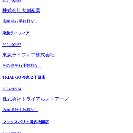
2024/02/28
株式会社大創産業
店頭
発行手数料なし
東急ライフィア
2024/02/27
東急ライフィア株式会社
その他
発行手数料なし
TRIAL GO 今泉２丁目店
2024/02/24
株式会社トライアルストアーズ
店頭
発行手数料なし
マックスバリュ博多祇園店