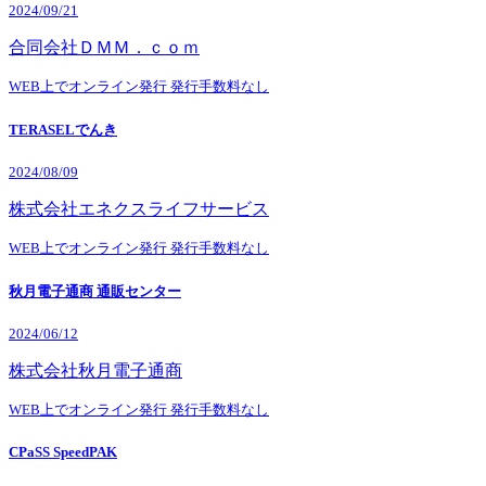
2024/09/21
合同会社ＤＭＭ．ｃｏｍ
WEB上でオンライン発行
発行手数料なし
TERASELでんき
2024/08/09
株式会社エネクスライフサービス
WEB上でオンライン発行
発行手数料なし
秋月電子通商 通販センター
2024/06/12
株式会社秋月電子通商
WEB上でオンライン発行
発行手数料なし
CPaSS SpeedPAK