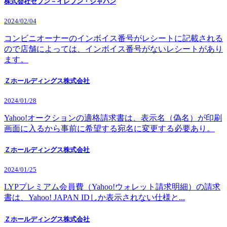
株式会社セブン－イレブン・ジャパン
2024/02/04
コンビニオーナーのインボイス番号がレシートに記載される
ので店舗によっては、インボイス番号がないレシートがあり
ます。
Ｚホールディングス株式会社
2024/01/28
Yahoo!オークションの適格請求書は、表示名（偽名）が印刷
画面に入るから事前に希望する宛名に変更する必要あり。
Ｚホールディングス株式会社
2024/01/25
LYPプレミアム会員費（Yahoo!ウォレット請求明細）の請求
書は、Yahoo! JAPAN IDしか表示されない仕様と...
Ｚホールディングス株式会社