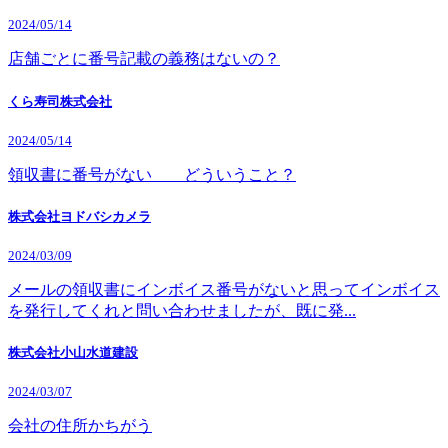
2024/05/14
店舗ごとに番号記載の義務はないの？
くら寿司株式会社
2024/05/14
領収書に番号がない どういうこと？
株式会社ヨドバシカメラ
2024/03/09
メールの領収書にインボイス番号がないと思ってインボイス
を発行してくれと問い合わせましたが、既に発...
株式会社小山水道建設
2024/03/07
会社の住所かちがう