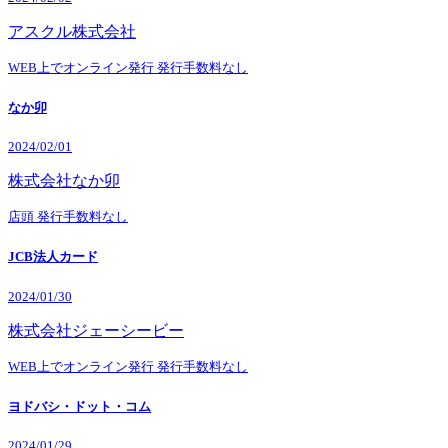
アスクル株式会社
WEB上でオンライン発行
発行手数料なし
なか卯
2024/02/01
株式会社なか卯
店頭
発行手数料なし
JCB法人カード
2024/01/30
株式会社ジェーシービー
WEB上でオンライン発行
発行手数料なし
ヨドバシ・ドット・コム
2024/01/29