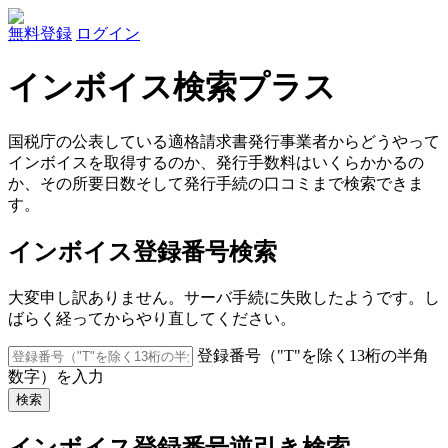
無料登録
ログイン
インボイス検索プラス
国税庁の公表している適格請求書発行事業者からどうやって
インボイスを取得するのか、発行手数料はいくらかかるの
か、その所要日数そして発行手続の口コミまで検索できま
す。
インボイス登録番号検索
大変申し訳ありません。サーバ手続に失敗したようです。し
ばらく経ってからやり直してください。
登録番号（"T"を除く13桁の半角
数字）を入力
検索
インボイス登録番号逆引き検索