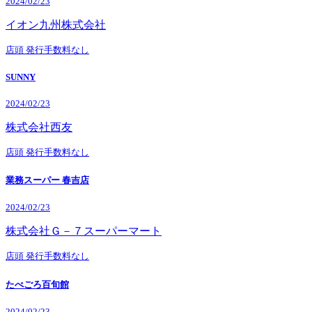
2024/02/23
イオン九州株式会社
店頭
発行手数料なし
SUNNY
2024/02/23
株式会社西友
店頭
発行手数料なし
業務スーパー 春吉店
2024/02/23
株式会社Ｇ－７スーパーマート
店頭
発行手数料なし
たべごろ百旬館
2024/02/23