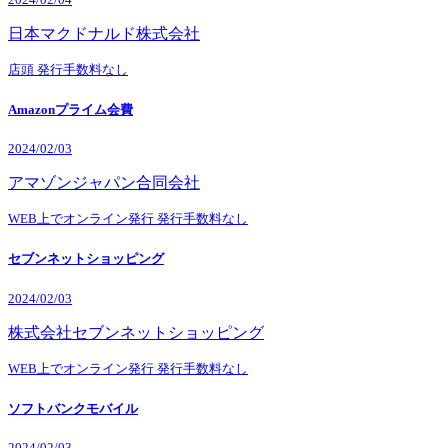
日本マクドナルド株式会社
店頭
発行手数料なし
Amazonプライム会費
2024/02/03
アマゾンジャパン合同会社
WEB上でオンライン発行
発行手数料なし
セブンネットショッピング
2024/02/03
株式会社セブンネットショッピング
WEB上でオンライン発行
発行手数料なし
ソフトバンクモバイル
2024/02/03