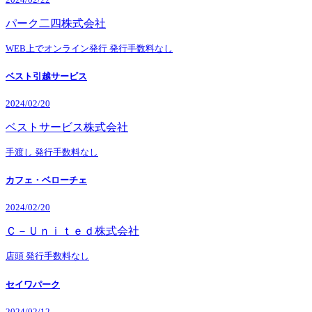
パーク二四株式会社
WEB上でオンライン発行
発行手数料なし
ベスト引越サービス
2024/02/20
ベストサービス株式会社
手渡し
発行手数料なし
カフェ・ベローチェ
2024/02/20
Ｃ－Ｕｎｉｔｅｄ株式会社
店頭
発行手数料なし
セイワパーク
2024/02/12