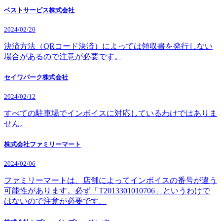
ベストサービス株式会社
2024/02/20
決済方法（QRコード決済）によっては領収書を発行しない
場合があるので注意が必要です。
セイワパーク株式会社
2024/02/12
すべての駐車場でインボイスに対応しているわけではありま
せん。
株式会社ファミリーマート
2024/02/06
ファミリーマートは、店舗によってインボイスの番号が違う
可能性があります。必ず「T2013301010706」というわけで
はないので注意が必要です。