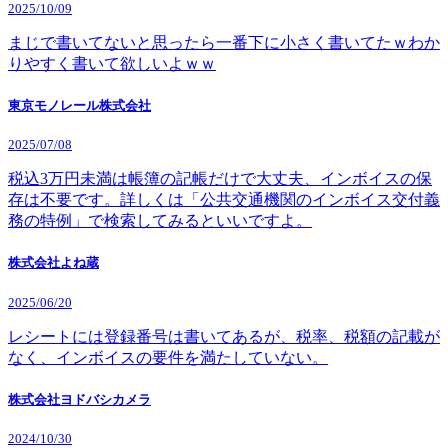
2025/10/09
まじで書いてないと思ったら一番下に小さく書いてたｗわか
りやすく書いて欲しいよｗｗ
東京モノレール株式会社
2025/07/08
税込3万円未満は帳簿の記帳だけで大丈夫、インボイスの保
存は不要です。詳しくは「公共交通機関のインボイス交付義
務の特例」で検索してみるといいですよ。
株式会社よね蔵
2025/06/20
レシートには登録番号は書いてあるが、税率、税額の記載が
なく、インボイスの要件を満たしていない。
株式会社ヨドバシカメラ
2024/10/30