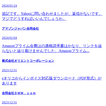
2024/01/24
追記です。Yahooに問い合わせましたが、返信がないです。
マジでどうすればいいんでしょうか。
アマゾンジャパン合同会社
2024/01/04
Amazonプライム会費はの適格請求書はかなり、リンクを辿
らないと辿り着けませんでした。Amazonプライム...
株式会社オリエントコーポレーション
2023/12/31
eオリコからインボイス対応版ダウンロード（PDF形式）が
あります
合同会社ＤＭＭ．ｃｏｍ
2023/12/31