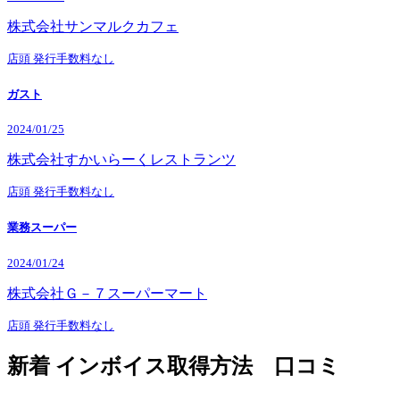
株式会社サンマルクカフェ
店頭
発行手数料なし
ガスト
2024/01/25
株式会社すかいらーくレストランツ
店頭
発行手数料なし
業務スーパー
2024/01/24
株式会社Ｇ－７スーパーマート
店頭
発行手数料なし
新着 インボイス取得方法 口コミ