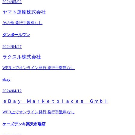
2024/05/02
ヤマト運輸株式会社
その他
発行手数料なし
ダンボールワン
2024/04/27
ラクスル株式会社
WEB上でオンライン発行
発行手数料なし
ebay
2024/04/12
ｅＢａｙ Ｍａｒｋｅｔｐｌａｃｅｓ ＧｍｂＨ
WEB上でオンライン発行
発行手数料なし
ケーズデンキ楽天市場店