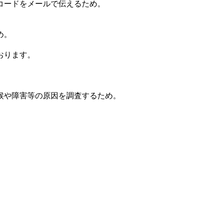
コードをメールで伝えるため。
め。
おります。
候や障害等の原因を調査するため。
。