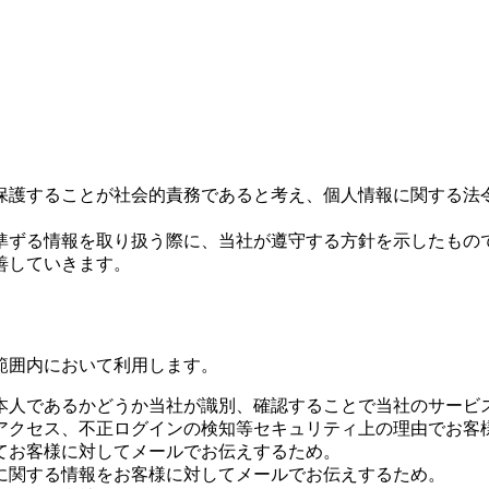
保護することが社会的責務であると考え、個人情報に関する法
準ずる情報を取り扱う際に、当社が遵守する方針を示したもの
善していきます。
範囲内において利用します。
本人であるかどうか当社が識別、確認することで当社のサービ
アクセス、不正ログインの検知等セキュリティ上の理由でお客
てお客様に対してメールでお伝えするため。
に関する情報をお客様に対してメールでお伝えするため。