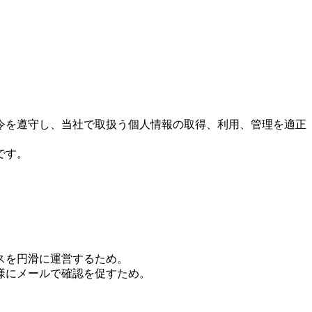
令を遵守し、当社で取扱う個人情報の取得、利用、管理を適正
です。
スを円滑に運営するため。
様にメールで確認を促すため。