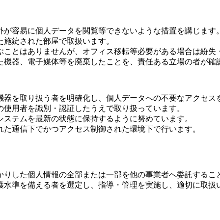
外が容易に個人データを閲覧等できないような措置を講じます
た施錠された部屋で取扱います。
ぶことはありませんが、オフィス移転等必要がある場合は紛失
た機器、電子媒体等を廃棄したことを、責任ある立場の者が確
機器を取り扱う者を明確化し、個人データへの不要なアクセス
の使用者を識別・認証したうえで取り扱っています。
システムを最新の状態に保持するように努めています。
れた通信下でかつアクセス制御された環境下で行います。
かりした個人情報の全部または一部を他の事業者へ委託するこ
護水準を備える者を選定し、指導・管理を実施し、適切に取扱