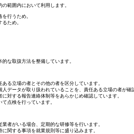
的の範囲内において利用します。
絡を行うため。
するため。
本的な取扱方法を整備しています。
任ある立場の者とその他の者を区分しています。
個人データが取り扱われていることを、責任ある立場の者が確
者に対する報告連絡体制等をあらかじめ確認しています。
いて点検を行っています。
従業者がいる場合、定期的な研修等を行います。
持に関する事項を就業規則等に盛り込みます。