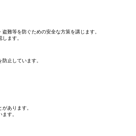
。
・盗難等を防ぐための安全な方策を講じます。
認します。
を防止しています。
とがあります。
います。