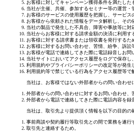
お客様に対してキャンペーン獲得条件を満たした
当社が主催、共催、参加するセミナー等の運営・
お客様のサービスの使用履歴を把握し、サービス
お客様から依頼された情報をデータ解析し、その
当社の製品で発生した不具合、障害や事故等に対
当社からお客様に対する請求金額の決済に利用す
お客様に対する請求書または領収書を発行するた
お客様に対するお問い合わせ、苦情、紛争、訴訟
お客様が電話で連絡してきた際に電話録音しお問
当社サイトにおいてアクセス履歴をログで保存し
利用規約やプライバシーポリシーの改定等が発生
利用規約等で禁じている行為をアクセス履歴等で
当社は、お客様ではない外部者からの問い合わせ
外部者からの問い合わせに対するお問い合わせ、
外部者から電話で連絡してきた際に電話内容を録
当社は、取引先より提供頂く情報を以下の目的の
事前商談や契約履行等取引先との間で業務を遂行
取引先と連絡するため。