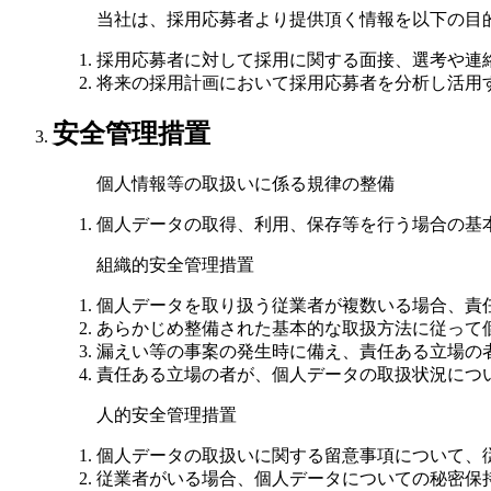
当社は、採用応募者より提供頂く情報を以下の目
採用応募者に対して採用に関する面接、選考や連
将来の採用計画において採用応募者を分析し活用
安全管理措置
個人情報等の取扱いに係る規律の整備
個人データの取得、利用、保存等を行う場合の基
組織的安全管理措置
個人データを取り扱う従業者が複数いる場合、責
あらかじめ整備された基本的な取扱方法に従って
漏えい等の事案の発生時に備え、責任ある立場の
責任ある立場の者が、個人データの取扱状況につ
人的安全管理措置
個人データの取扱いに関する留意事項について、
従業者がいる場合、個人データについての秘密保