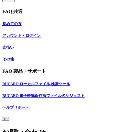
FAQ 共通
初めての方
アカウント・ログイン
支払い
その他
FAQ 製品・サポート
RUCARO ローカルファイル 検索ツール
RUCARO 電子帳簿保存法ファイル名サジェスト
ヘルプサポート
OSS