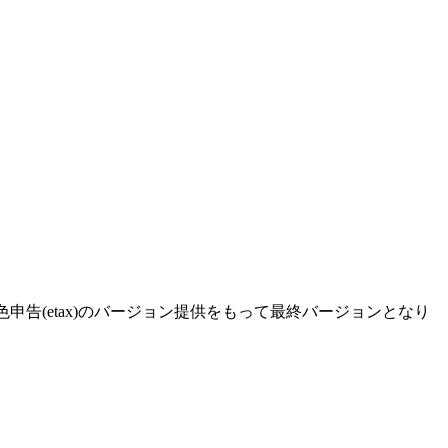
色申告(etax)のバージョン提供をもって最終バージョンとなり